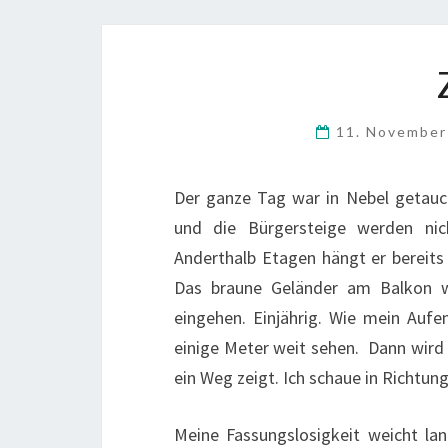
11. Novembe
Der ganze Tag war in Nebel getauch
und die Bürgersteige werden ni
Anderthalb Etagen hängt er bereits 
Das braune Geländer am Balkon w
eingehen. Einjährig. Wie mein Aufe
einige Meter weit sehen. Dann wird 
ein Weg zeigt. Ich schaue in Richtun
Meine Fassungslosigkeit weicht lan