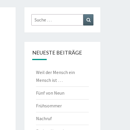
Suche
Suchen
nach:
NEUESTE BEITRÄGE
Weil der Mensch ein
Mensch ist …
Fünf von Neun
Frühsommer
Nachruf