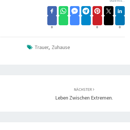
Share this…
0
0
0
Trauer
,
Zuhause
NÄCHSTER
Leben Zwischen Extremen.