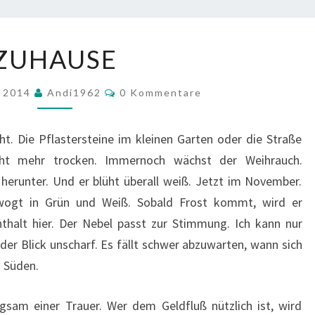
ZUHAUSE
ZUHAUSE
Kommentare
r 2014
Andi1962
0 Kommentare
t. Die Pflastersteine im kleinen Garten oder die Straße
cht mehr trocken. Immernoch wächst der Weihrauch.
herunter. Und er blüht überall weiß. Jetzt im November.
ogt in Grün und Weiß. Sobald Frost kommt, wird er
nthalt hier. Der Nebel passt zur Stimmung. Ich kann nur
der Blick unscharf. Es fällt schwer abzuwarten, wann sich
g Süden.
gsam einer Trauer. Wer dem Geldfluß nützlich ist, wird