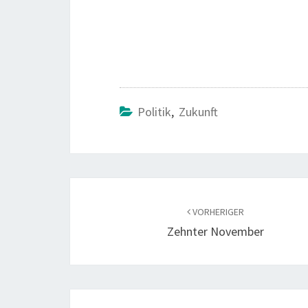
Politik
,
Zukunft
Beitragsnavigation
VORHERIGER
Zehnter November