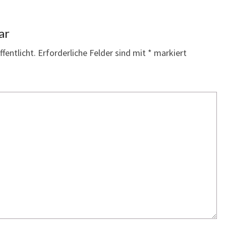
ar
fentlicht.
Erforderliche Felder sind mit
*
markiert