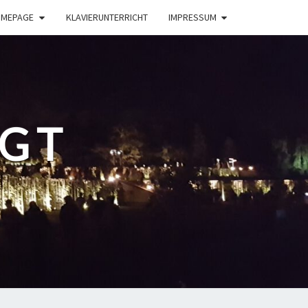
OMEPAGE
KLAVIERUNTERRICHT
IMPRESSUM
GGT