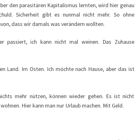
über den parasitären Kapitalismus lernten, wird hier genau
chuld. Sicherheit gibt es nunmal nicht mehr. So ohne
avon, dass wir damals was verändern wollten.
er passiert, ich kann nicht mal weinen. Das Zuhause
nen Land. Im Osten. Ich möchte nach Hause, aber das ist
 nichts mehr nützen, können wieder gehen. Es ist nicht
 wohnen. Hier kann man nur Urlaub machen. Mit Geld.