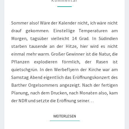
Kommentar
Sommer also! Wäre der Kalender nicht, ich wäre nicht
drauf gekommen. Einstellige Temperaturen am
Morgen, tagsüber vielleicht 14 Grad. In Südindien
starben tausende an der Hitze, hier wird es nicht
einmal mehr warm. Großer Gewinner ist die Natur, die
Pflanzen explodieren förmlich, der Rasen ist
quietschgrün. In den Werbeflyern der Kirche war am
Samstag Abend eigentlich das Eröffnungskonzert des
Barther Orgelsommers angezeigt. Nach der fertigen
Planung, nach dem Drucken, nach Monaten also, kam
der NDR und setzte die Eröffnung seiner…
WEITERLESEN
WEITERLESEN