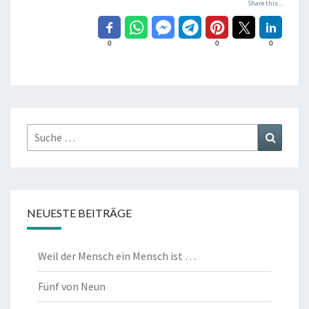
Share this...
0
0
0
Suche
Suchen
nach:
NEUESTE BEITRÄGE
Weil der Mensch ein Mensch ist …
Fünf von Neun