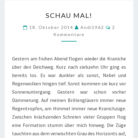
SCHAU
SCHAU MAL!
MAL!
Kommenta
18. Oktober 2014
Andi1962
2
Kommentare
Gestern am frühen Abend flogen wieder die Kraniche
über den Deichweg. Kurz nach siebzehn Uhr ging es
bereits los. Es war dunkler als sonst, Nebel und
Regenwolken hingen tief. Sonst kommen sie kurz vor
Sonnenuntergang. Gestern war schon vorher
Dämmerung. Auf meinen Brillengläsern immer neue
Regentropfen, am Himmel immer neue Kranichzüge.
Zwischen krächzenden Schreien vieler Gruppen flog
eine Formation stumm über mich hinweg. Die Züge
tauchten aus dem verwischten Grau des Horizonts auf,