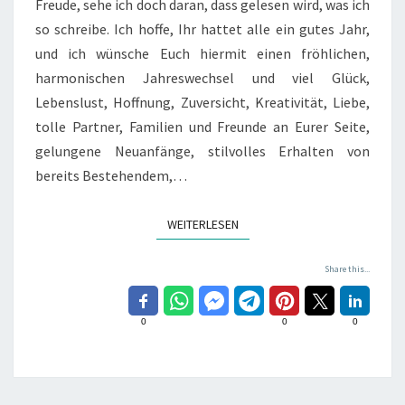
Freude, sehe ich doch daran, dass gelesen wird, was ich
so schreibe. Ich hoffe, Ihr hattet alle ein gutes Jahr,
und ich wünsche Euch hiermit einen fröhlichen,
harmonischen Jahreswechsel und viel Glück,
Lebenslust, Hoffnung, Zuversicht, Kreativität, Liebe,
tolle Partner, Familien und Freunde an Eurer Seite,
gelungene Neuanfänge, stilvolles Erhalten von
bereits Bestehendem,…
WEITERLESEN
WEITERLESEN
Share this...
0
0
0