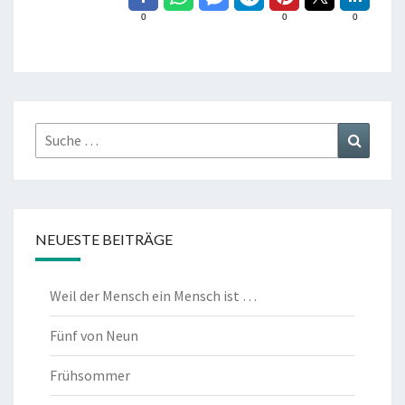
0
0
0
Suche
Suchen
nach:
NEUESTE BEITRÄGE
Weil der Mensch ein Mensch ist …
Fünf von Neun
Frühsommer