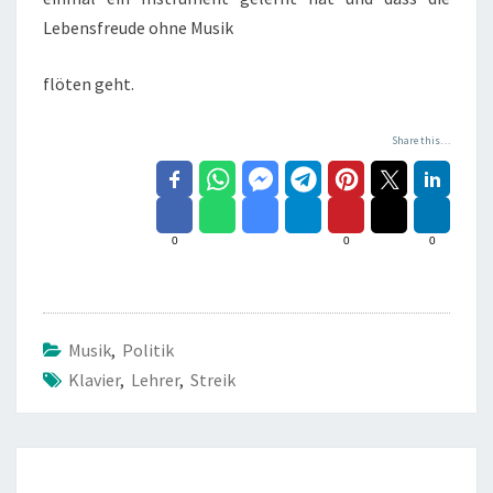
Lebensfreude ohne Musik
flöten geht.
Share this…
0
0
0
Musik
,
Politik
Klavier
,
Lehrer
,
Streik
Beitragsnavigation