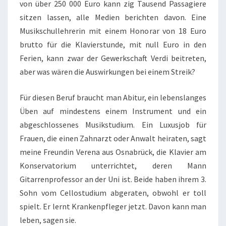
von über 250 000 Euro kann zig Tausend Passagiere
sitzen lassen, alle Medien berichten davon. Eine
Musikschullehrerin mit einem Honorar von 18 Euro
brutto für die Klavierstunde, mit null Euro in den
Ferien, kann zwar der Gewerkschaft Verdi beitreten,
aber was wären die Auswirkungen bei einem Streik?
Für diesen Beruf braucht man Abitur, ein lebenslanges
Üben auf mindestens einem Instrument und ein
abgeschlossenes Musikstudium. Ein Luxusjob für
Frauen, die einen Zahnarzt oder Anwalt heiraten, sagt
meine Freundin Verena aus Osnabrück, die Klavier am
Konservatorium unterrichtet, deren Mann
Gitarrenprofessor an der Uni ist. Beide haben ihrem 3.
Sohn vom Cellostudium abgeraten, obwohl er toll
spielt. Er lernt Krankenpfleger jetzt. Davon kann man
leben, sagen sie.