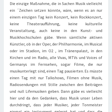
Die einzige Maßnahme, die in Sachen Musik vielleicht
ein ´Zeichen setzen könnte, wäre, wenn es an nur
einem einzigen Tag kein Konzert, kein Rockkonzert,
keine Theateraufführung, keine kulturelle
Veranstaltung, auch keine in den Kunst- und
Musikhochschulen gäbe. Wenn sämtliche aktiven
Künstler, ob in der Oper, der Philharmonie, im Musical
oder im Stadion, im O2 , im Tränenpalast, in den
Kirchen und im Radio, alle Vivas, MTVs und Voices of
Germanys im Fernsehen, sogar Filme, die nur
musikunterlegt sind, einen Tag pausierten. Es müsste
einen Tag mit nur Talkshows, Filmen ohne Musik,
Radiosendungen mit Stille zwischen den Beiträgen
und null Lifemusiken geben. Dann gäbe es vielleicht
hier und da den Gedanken, dass Musik unser Leben
durchdringt, dass jeder Musiker, jeder Tonmeister
einmal ein Instrument gelernt hat und dass die