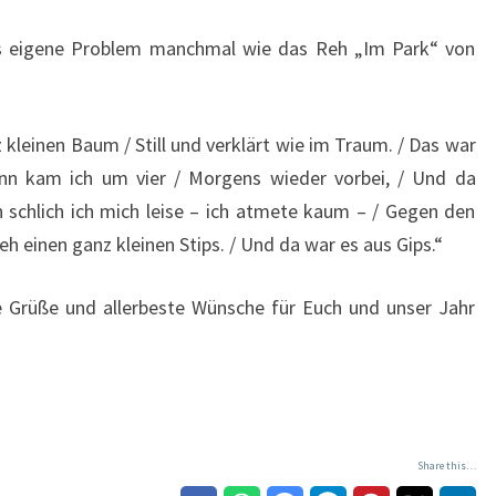
 das eigene Problem manchmal wie das Reh „Im Park“ von
kleinen Baum / Still und verklärt wie im Traum. / Das war
nn kam ich um vier / Morgens wieder vorbei, / Und da
 schlich ich mich leise – ich atmete kaum – / Gegen den
 einen ganz kleinen Stips. / Und da war es aus Gips.“
he Grüße und allerbeste Wünsche für Euch und unser Jahr
Share this…