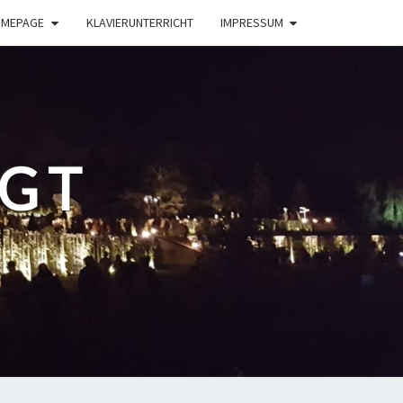
OMEPAGE
KLAVIERUNTERRICHT
IMPRESSUM
GGT