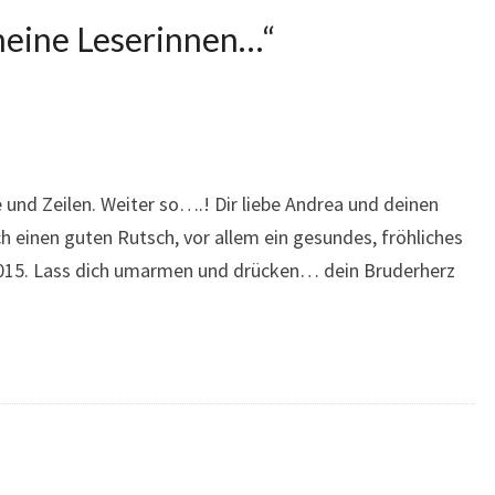
eine Leserinnen…
“
e und Zeilen. Weiter so….! Dir liebe Andrea und deinen
ch einen guten Rutsch, vor allem ein gesundes, fröhliches
2015. Lass dich umarmen und drücken… dein Bruderherz