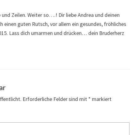
e und Zeilen. Weiter so….! Dir liebe Andrea und deinen
ch einen guten Rutsch, vor allem ein gesundes, fröhliches
2015. Lass dich umarmen und drücken… dein Bruderherz
ar
fentlicht.
Erforderliche Felder sind mit
*
markiert