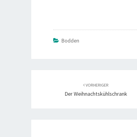
Bodden
Beitragsnavigation
VORHERIGER
Der Weihnachtskühlschrank