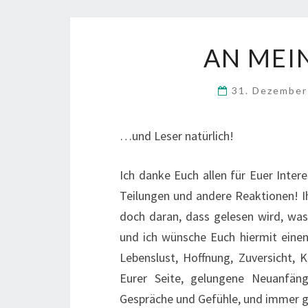
AN MEI
31. Dezembe
…und Leser natürlich!
Ich danke Euch allen für Euer Inter
Teilungen und andere Reaktionen! I
doch daran, dass gelesen wird, was i
und ich wünsche Euch hiermit einen
Lebenslust, Hoffnung, Zuversicht, K
Eurer Seite, gelungene Neuanfänge
Gespräche und Gefühle, und immer 