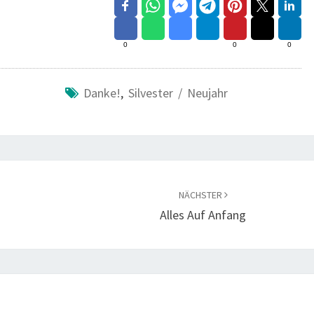
0
0
0
Danke!
,
Silvester / Neujahr
NÄCHSTER
Alles Auf Anfang