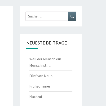
Suche
Suchen
nach:
NEUESTE BEITRÄGE
Weil der Mensch ein
Mensch ist …
Fünf von Neun
Frühsommer
Nachruf