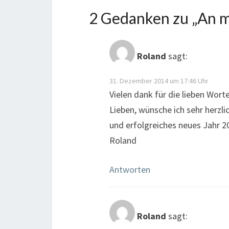
2 Gedanken zu „
An m
Roland
sagt:
31. Dezember 2014 um 17:46 Uhr
Vielen dank für die lieben Wort
Lieben, wünsche ich sehr herzli
und erfolgreiches neues Jahr 
Roland
Antworten
Roland
sagt: