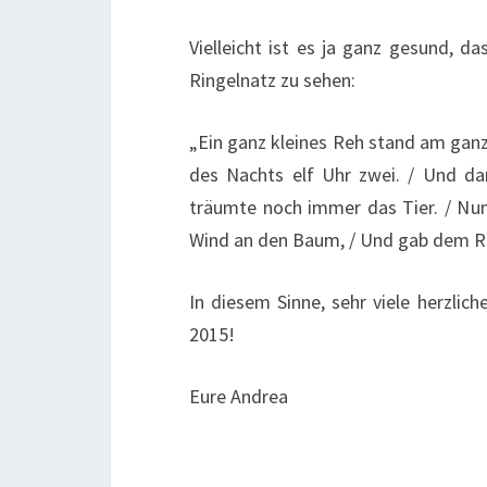
Vielleicht ist es ja ganz gesund,
Ringelnatz zu sehen:
„Ein ganz kleines Reh stand am ganz 
des Nachts elf Uhr zwei. / Und da
träumte noch immer das Tier. / Nun
Wind an den Baum, / Und gab dem Reh
In diesem Sinne, sehr viele herzlic
2015!
Eure Andrea