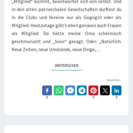
„Mitglied“ kommt, beantwortet sich von selbst. Und
in den alten patriarchalen Gesellschaften durftest du
in die Clubs und Vereine nur als Gogogirl oder als
Mitglied. Heutzutage gibt’s eben genauso auch Frauen
als Mitglied. Da hätte meine Oma schelmisch
geschmunzelt und „Soso“ gesagt. Oder: „Natürlich.
Neue Zeiten, neue Umstände, neue Dinge,…
WEITERLESEN
WEITERLESEN
Share this...
0
0
0