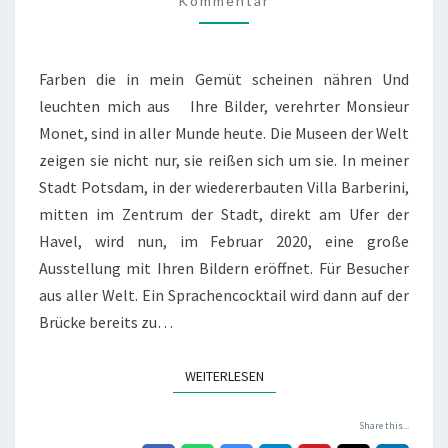
Kommentar
Farben die in mein Gemüt scheinen nähren Und
leuchten mich aus Ihre Bilder, verehrter Monsieur
Monet, sind in aller Munde heute. Die Museen der Welt
zeigen sie nicht nur, sie reißen sich um sie. In meiner
Stadt Potsdam, in der wiedererbauten Villa Barberini,
mitten im Zentrum der Stadt, direkt am Ufer der
Havel, wird nun, im Februar 2020, eine große
Ausstellung mit Ihren Bildern eröffnet. Für Besucher
aus aller Welt. Ein Sprachencocktail wird dann auf der
Brücke bereits zu…
WEITERLESEN
WEITERLESEN
Share this...