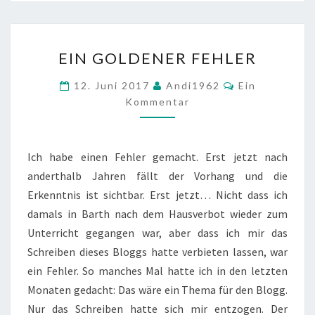
EIN
EIN GOLDENER FEHLER
GOLDENER
FEHLER
Kommentare
12. Juni 2017
Andi1962
Ein
Kommentar
Ich habe einen Fehler gemacht. Erst jetzt nach
anderthalb Jahren fällt der Vorhang und die
Erkenntnis ist sichtbar. Erst jetzt… Nicht dass ich
damals in Barth nach dem Hausverbot wieder zum
Unterricht gegangen war, aber dass ich mir das
Schreiben dieses Bloggs hatte verbieten lassen, war
ein Fehler. So manches Mal hatte ich in den letzten
Monaten gedacht: Das wäre ein Thema für den Blogg.
Nur das Schreiben hatte sich mir entzogen. Der