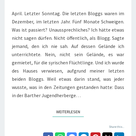
LETZTE
TEIL
April. Letzter Sonntag. Die letzten Bloggs waren im
EINER
Dezember, im letzten Jahr. Fünf Monate Schweigen.
REISE
Was ist passiert? Unaussprechliches? Ich hätte etwas
nicht sagen dürfen. Nicht öffentlich, als Blogg. Sagte
jemand, den ich nie sah. Auf dessen Gelände ich
unterrichtete. Nein, nicht sein Gelände, es war
gemietet, für die syrischen Flüchtlinge. Und ich wurde
des Hauses verwiesen, aufgrund meiner letzten
beiden Bloggs. Weil etwas darin stand, was jeder
wusste, was in den Zeitungen gestanden hatte: Dass
in der Barther Jugendherberge…
WEITERLESEN
WEITERLESEN
Share this...