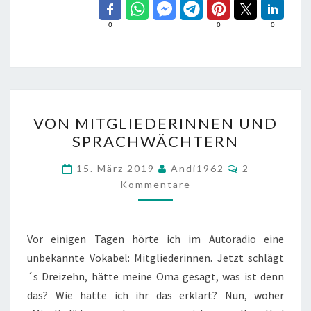
0
0
0
VON
VON MITGLIEDERINNEN UND
MITGLIEDERINNEN
SPRACHWÄCHTERN
UND
SPRACHWÄCHTERN
Kommentare
15. März 2019
Andi1962
2
Kommentare
Vor einigen Tagen hörte ich im Autoradio eine
unbekannte Vokabel: Mitgliederinnen. Jetzt schlägt
´s Dreizehn, hätte meine Oma gesagt, was ist denn
das? Wie hätte ich ihr das erklärt? Nun, woher