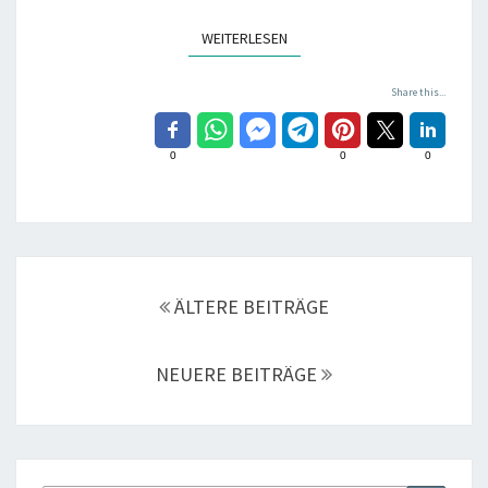
WEITERLESEN
WEITERLESEN
Share this...
0
0
0
Beitragsnavigation
ÄLTERE BEITRÄGE
NEUERE BEITRÄGE