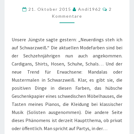
MÖGLICH
Kommenta
21. Oktober 2015
Andi1962
2
IST.
Kommentare
Unsere Jüngste sagte gestern: „Neuerdings steh ich
auf Schwarzweiß.“ Die aktuellen Modefarben sind bei
der Sechzehnjährigen nun auch angekommen.
Cardigans, Shirts, Hosen, Schuhe, Schals… Und der
neue Trend für Erwachsene: Mandalas oder
Mustermalen in Schwarzweiß. Klar, es gibt sie, die
positiven Dinge in diesen Farben, das hübsche
Geschenkpapier eines schwedischen Möbelhauses, die
Tasten meines Pianos, die Kleidung bei klassischer
Musik (Solisten ausgenommen). Die andere Seite
dieses Phänomens ist derzeit Hauptthema, ob privat
oder öffentlich. Man spricht auf Partys, in der…