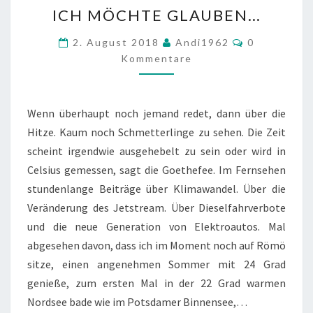
ICH
ICH MÖCHTE GLAUBEN…
MÖCHTE
GLAUBEN…
Kommentar
2. August 2018
Andi1962
0
Kommentare
Wenn überhaupt noch jemand redet, dann über die
Hitze. Kaum noch Schmetterlinge zu sehen. Die Zeit
scheint irgendwie ausgehebelt zu sein oder wird in
Celsius gemessen, sagt die Goethefee. Im Fernsehen
stundenlange Beiträge über Klimawandel. Über die
Veränderung des Jetstream. Über Dieselfahrverbote
und die neue Generation von Elektroautos. Mal
abgesehen davon, dass ich im Moment noch auf Römö
sitze, einen angenehmen Sommer mit 24 Grad
genieße, zum ersten Mal in der 22 Grad warmen
Nordsee bade wie im Potsdamer Binnensee,…