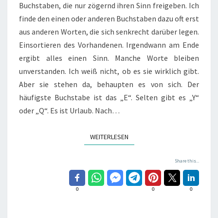
Buchstaben, die nur zögernd ihren Sinn freigeben. Ich
finde den einen oder anderen Buchstaben dazu oft erst
aus anderen Worten, die sich senkrecht darüber legen.
Einsortieren des Vorhandenen. Irgendwann am Ende
ergibt alles einen Sinn. Manche Worte bleiben
unverstanden. Ich weiß nicht, ob es sie wirklich gibt.
Aber sie stehen da, behaupten es von sich. Der
häufigste Buchstabe ist das „E“. Selten gibt es „Y“
oder „Q“. Es ist Urlaub. Nach…
WEITERLESEN
WEITERLESEN
Share this...
0
0
0